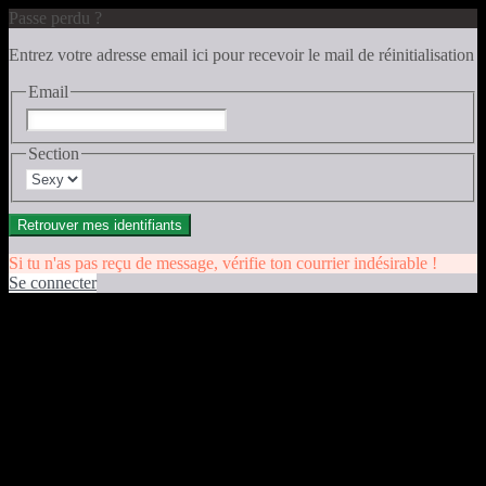
Passe perdu ?
Entrez votre adresse email ici pour recevoir le mail de réinitialisation
Email
Section
Retrouver mes identifiants
Si tu n'as pas reçu de message, vérifie ton courrier indésirable !
Se connecter