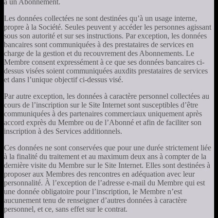
à un Abonnement.
Les données collectées ne sont destinées qu’à un usage interne,
propre à la Société. Seules peuvent y accéder les personnes agissant
sous son autorité et sur ses instructions. Par exception, les données
bancaires sont communiquées à des prestataires de services en
charge de la gestion et du recouvrement des Abonnements. Le
Membre consent expressément à ce que ses données bancaires ci-
dessus visées soient communiquées auxdits prestataires de services
et dans l’unique objectif ci-dessus visé.
Par autre exception, les données à caractère personnel collectées au
cours de l’inscription sur le Site Internet sont susceptibles d’être
communiquées à des partenaires commerciaux uniquement après
accord exprès du Membre ou de l’Abonné et afin de faciliter son
inscription à des Services additionnels.
Ces données ne sont conservées que pour une durée strictement liée
à la finalité du traitement et au maximum deux ans à compter de la
dernière visite du Membre sur le Site Internet. Elles sont destinées à
proposer aux Membres des rencontres en adéquation avec leur
personnalité. À l’exception de l’adresse e-mail du Membre qui est
une donnée obligatoire pour l’inscription, le Membre n’est
aucunement tenu de renseigner d’autres données à caractère
personnel, et ce, sans effet sur le contrat.