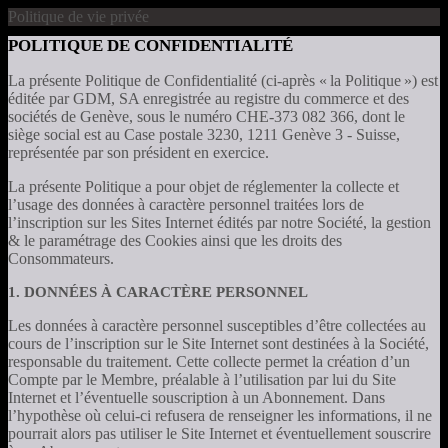
Politique de vie privée
POLITIQUE DE CONFIDENTIALITÉ
La présente Politique de Confidentialité (ci-après « la Politique ») est
éditée par GDM, SA enregistrée au registre du commerce et des
sociétés de Genève, sous le numéro CHE-373 082 366, dont le
siège social est au Case postale 3230, 1211 Genève 3 - Suisse,
représentée par son président en exercice.
La présente Politique a pour objet de réglementer la collecte et
l’usage des données à caractère personnel traitées lors de
l’inscription sur les Sites Internet édités par notre Société, la gestion
& le paramétrage des Cookies ainsi que les droits des
Consommateurs.
1. DONNÉES À CARACTÈRE PERSONNEL
Les données à caractère personnel susceptibles d’être collectées au
cours de l’inscription sur le Site Internet sont destinées à la Société,
responsable du traitement. Cette collecte permet la création d’un
Compte par le Membre, préalable à l’utilisation par lui du Site
Internet et l’éventuelle souscription à un Abonnement. Dans
l’hypothèse où celui-ci refusera de renseigner les informations, il ne
pourrait alors pas utiliser le Site Internet et éventuellement souscrire