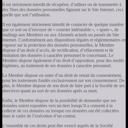
Il est strictement interdit de récupérer, d’utiliser ou de transmettre à
des Tiers des données personnelles figurant sur le Site Internet, ceci
quelle que soit l’utilisation.
Il est également strictement interdit de contacter de quelque manière
que ce soit ou d’envoyer de « courrier indésirable », « spam », de
mailings aux Membres ou aux Abonnés actuels ou passés du Site
Internet. Conformément aux dispositions légales et réglementaires en
vigueur sur la protection des données personnelles, le Membre
dispose d’un droit d’accès, de rectification, d’effacement et de
limitation des données à caractère personnel le concernant. Le
Membre dispose également d’un droit d’opposition, pour des motifs
légitimes, au traitement de ses données à caractère personnel.
Le Membre dispose en outre d’un droit de retrait du consentement,
pour les traitements fondés exclusivement sur son consentement. De
plus, le Membre dispose de son droit de faire part à la Société de ses
directives quant au sort de ses données après sa mort.
Enfin, le Membre dispose de la possibilité de demander que ses
données soient exportées vers un tiers lorsqu’il a consenti à la
collecte de ces données ou lorsque ces données ont été collectées
dans le cadre de l’exécution d’un contrat.
L’ensemble de ces droits peut être exercé auprès de la Société