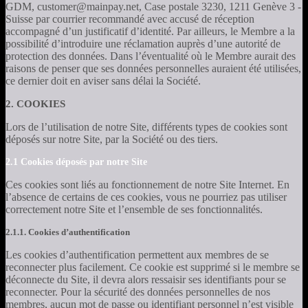
GDM, customer@mainpay.net, Case postale 3230, 1211 Genève 3 -
Suisse par courrier recommandé avec accusé de réception
accompagné d’un justificatif d’identité. Par ailleurs, le Membre a la
possibilité d’introduire une réclamation auprès d’une autorité de
protection des données. Dans l’éventualité où le Membre aurait des
raisons de penser que ses données personnelles auraient été utilisées,
ce dernier doit en aviser sans délai la Société.
2. COOKIES
Lors de l’utilisation de notre Site, différents types de cookies sont
déposés sur notre Site, par la Société ou des tiers.
2.1 Cookies déposés par notre Site
Ces cookies sont liés au fonctionnement de notre Site Internet. En
l’absence de certains de ces cookies, vous ne pourriez pas utiliser
correctement notre Site et l’ensemble de ses fonctionnalités.
2.1.1. Cookies d’authentification
Les cookies d’authentification permettent aux membres de se
reconnecter plus facilement. Ce cookie est supprimé si le membre se
déconnecte du Site, il devra alors ressaisir ses identifiants pour se
reconnecter. Pour la sécurité des données personnelles de nos
membres, aucun mot de passe ou identifiant personnel n’est visible