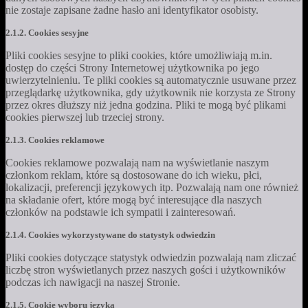
nie zostaje zapisane żadne hasło ani identyfikator osobisty.
2.1.2. Cookies sesyjne
Pliki cookies sesyjne to pliki cookies, które umożliwiają m.in.
dostęp do części Strony Internetowej użytkownika po jego
uwierzytelnieniu. Te pliki cookies są automatycznie usuwane przez
przeglądarkę użytkownika, gdy użytkownik nie korzysta ze Strony
przez okres dłuższy niż jedna godzina. Pliki te mogą być plikami
cookies pierwszej lub trzeciej strony.
2.1.3. Cookies reklamowe
Cookies reklamowe pozwalają nam na wyświetlanie naszym
członkom reklam, które są dostosowane do ich wieku, płci,
lokalizacji, preferencji językowych itp. Pozwalają nam one również
na składanie ofert, które mogą być interesujące dla naszych
członków na podstawie ich sympatii i zainteresowań.
2.1.4. Cookies wykorzystywane do statystyk odwiedzin
Pliki cookies dotyczące statystyk odwiedzin pozwalają nam zliczać
liczbę stron wyświetlanych przez naszych gości i użytkowników
podczas ich nawigacji na naszej Stronie.
2.1.5. Cookie wyboru języka