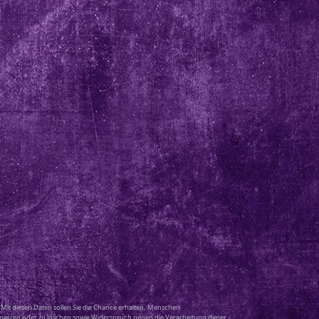
Mit diesen Daten sollen Sie die Chance erhalten, Menschen
u sperren oder zu löschen sowie Widerspruch gegen die Verarbeitung dieser