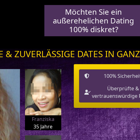
Möchten Sie ein
außerehelichen Dating
100% diskret?
E & ZUVERLÄSSIGE DATES IN GAN
100% Sicherhei
Überprüfte &
vertrauenswürdige P
Franziska
35 Jahre