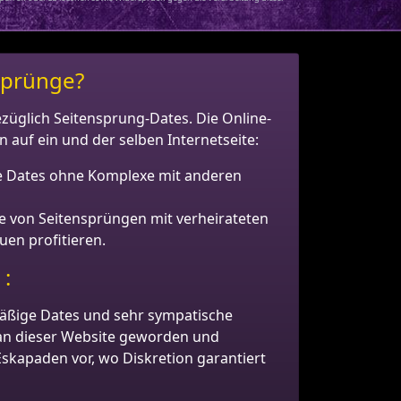
sprünge?
züglich Seitensprung-Dates. Die Online-
 auf ein und der selben Internetseite:
ie Dates ohne Komplexe mit anderen
ie von Seitensprüngen mit verheirateten
uen profitieren.
 :
äßige Dates und sehr sympatische
 Fan dieser Website geworden und
 Eskapaden vor, wo Diskretion garantiert