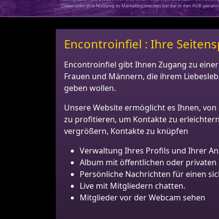
Daten oder ihre Nutzung zu Marketingzwecken bei der in den AGB genann
Encontroinfiel : Ihre Seit
Encontroinfiel gibt Ihnen Zugang zu ein
Frauen und Männern, die ihrem Liebesleb
geben wollen.
Unsere Website ermöglicht es Ihnen, von
zu profitieren, um Kontakte zu erleichter
vergrößern, Kontakte zu knüpfen
Verwaltung Ihres Profils und Ihrer An
Album mit öffentlichen oder privaten 
Persönliche Nachrichten für einen si
Live mit Mitgliedern chatten.
Mitglieder vor der Webcam sehen