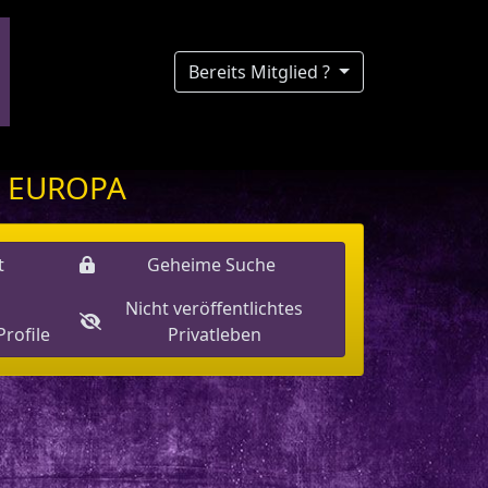
Bereits Mitglied ?
Z EUROPA
t
Geheime Suche
Nicht veröffentlichtes
rofile
Privatleben