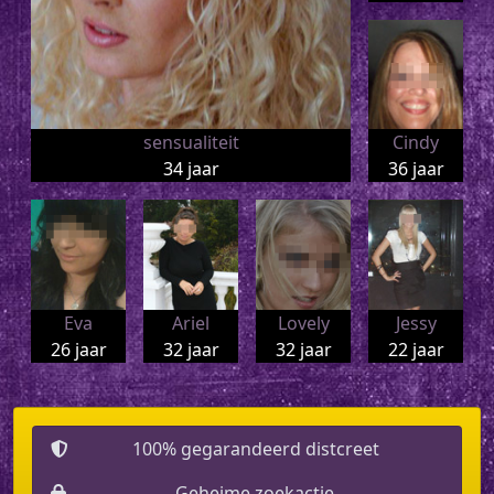
sensualiteit
Cindy
34 jaar
36 jaar
Eva
Ariel
Lovely
Jessy
26 jaar
32 jaar
32 jaar
22 jaar
100% gegarandeerd distcreet
Geheime zoekactie