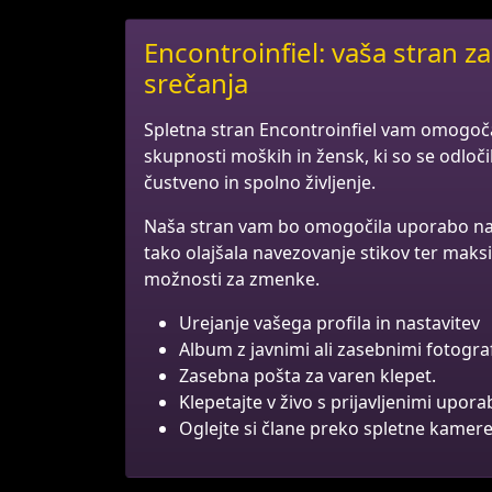
Encontroinfiel: vaša stran 
srečanja
Spletna stran Encontroinfiel vam omogoč
skupnosti moških in žensk, ki so se odločil
čustveno in spolno življenje.
Naša stran vam bo omogočila uporabo naj
tako olajšala navezovanje stikov ter mak
možnosti za zmenke.
Urejanje vašega profila in nastavitev
Album z javnimi ali zasebnimi fotograf
Zasebna pošta za varen klepet.
Klepetajte v živo s prijavljenimi upora
Oglejte si člane preko spletne kamere